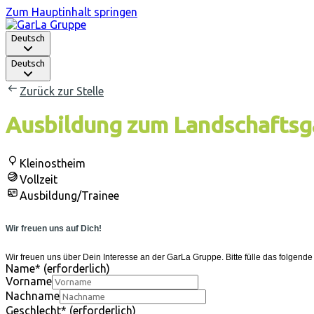
Zum Hauptinhalt springen
Deutsch
Deutsch
Zurück zur Stelle
Ausbildung zum Landschaftsg
Kleinostheim
Vollzeit
Ausbildung/Trainee
Wir freuen uns auf Dich!
Wir freuen uns über Dein Interesse an der GarLa Gruppe. Bitte fülle das folgen
Name
*
(erforderlich)
Vorname
Nachname
Geschlecht
*
(erforderlich)