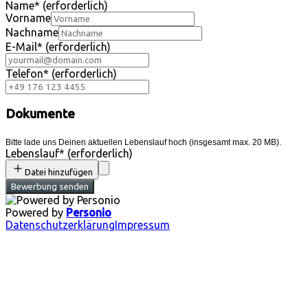
Name
*
(erforderlich)
Vorname
Nachname
E-Mail
*
(erforderlich)
Telefon
*
(erforderlich)
Dokumente
Bitte lade uns Deinen aktuellen Lebenslauf hoch (insgesamt max. 20 MB).
Lebenslauf
*
(erforderlich)
Datei hinzufügen
Bewerbung senden
Powered by
Personio
Datenschutzerklärung
Impressum