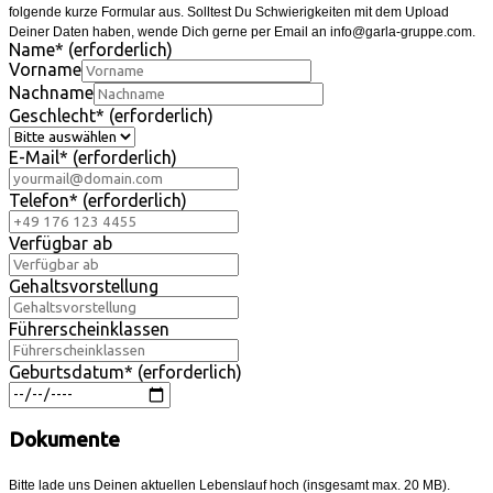
folgende kurze Formular aus. Solltest Du Schwierigkeiten mit dem Upload
Deiner Daten haben, wende Dich gerne per Email an info@garla-gruppe.com.
Name
*
(erforderlich)
Vorname
Nachname
Geschlecht
*
(erforderlich)
E-Mail
*
(erforderlich)
Telefon
*
(erforderlich)
Verfügbar ab
Gehaltsvorstellung
Führerscheinklassen
Geburtsdatum
*
(erforderlich)
Dokumente
Bitte lade uns Deinen aktuellen Lebenslauf hoch (insgesamt max. 20 MB).