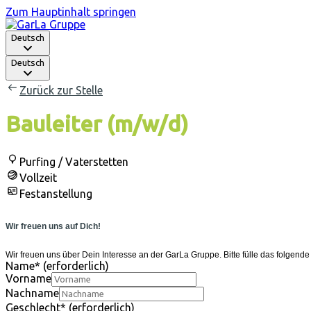
Zum Hauptinhalt springen
Deutsch
Deutsch
Zurück zur Stelle
Bauleiter (m/w/d)
Purfing / Vaterstetten
Vollzeit
Festanstellung
Wir freuen uns auf Dich!
Wir freuen uns über Dein Interesse an der GarLa Gruppe. Bitte fülle das folgen
Name
*
(erforderlich)
Vorname
Nachname
Geschlecht
*
(erforderlich)