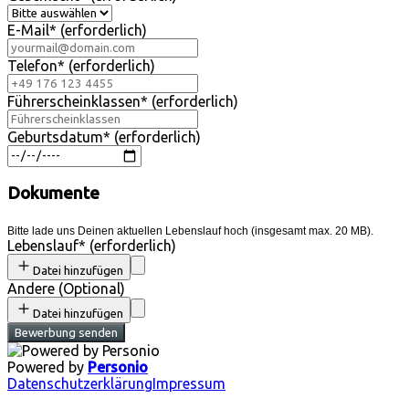
E-Mail
*
(erforderlich)
Telefon
*
(erforderlich)
Führerscheinklassen
*
(erforderlich)
Geburtsdatum
*
(erforderlich)
Dokumente
Bitte lade uns Deinen aktuellen Lebenslauf hoch (insgesamt max. 20 MB).
Lebenslauf
*
(erforderlich)
Datei hinzufügen
Andere
(
Optional
)
Datei hinzufügen
Bewerbung senden
Powered by
Personio
Datenschutzerklärung
Impressum