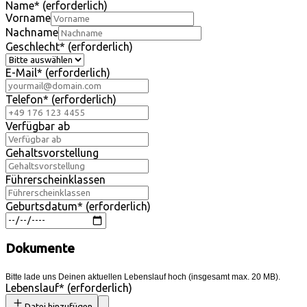
Name
*
(erforderlich)
Vorname
Nachname
Geschlecht
*
(erforderlich)
E-Mail
*
(erforderlich)
Telefon
*
(erforderlich)
Verfügbar ab
Gehaltsvorstellung
Führerscheinklassen
Geburtsdatum
*
(erforderlich)
Dokumente
Bitte lade uns Deinen aktuellen Lebenslauf hoch (insgesamt max. 20 MB).
Lebenslauf
*
(erforderlich)
Datei hinzufügen