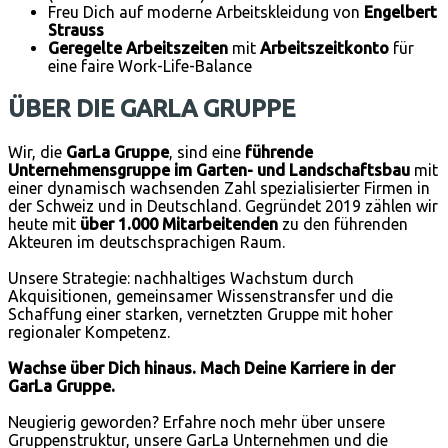
Freu Dich auf moderne Arbeitskleidung von
Engelbert
Strauss
Geregelte Arbeitszeiten
mit
Arbeitszeitkonto
für
eine faire Work-Life-Balance
ÜBER DIE GARLA GRUPPE
Wir, die
GarLa Gruppe
, sind eine
führende
Unternehmensgruppe im Garten- und Landschaftsbau
mit
einer dynamisch wachsenden Zahl spezialisierter Firmen in
der Schweiz und in Deutschland. Gegründet 2019 zählen wir
heute mit
über 1.000 Mitarbeitenden
zu den führenden
Akteuren im deutschsprachigen Raum.
Unsere Strategie: nachhaltiges Wachstum durch
Akquisitionen, gemeinsamer Wissenstransfer und die
Schaffung einer starken, vernetzten Gruppe mit hoher
regionaler Kompetenz.
Wachse über Dich hinaus. Mach Deine Karriere in der
GarLa Gruppe.
Neugierig geworden? Erfahre noch mehr über unsere
Gruppenstruktur, unsere GarLa Unternehmen und die