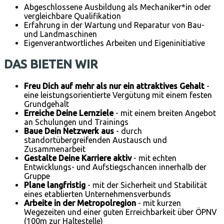
Abgeschlossene Ausbildung als Mechaniker*in oder
vergleichbare Qualifikation
Erfahrung in der Wartung und Reparatur von Bau-
und Landmaschinen
Eigenverantwortliches Arbeiten und Eigeninitiative
DAS BIETEN WIR
Freu Dich auf mehr als nur ein attraktives Gehalt
-
eine leistungsorientierte Vergütung mit einem festen
Grundgehalt
Erreiche Deine Lernziele
- mit einem breiten Angebot
an Schulungen und Trainings
Baue Dein Netzwerk aus
- durch
standortübergreifenden Austausch und
Zusammenarbeit
Gestalte Deine Karriere aktiv
- mit echten
Entwicklungs- und Aufstiegschancen innerhalb der
Gruppe
Plane langfristig
- mit der Sicherheit und Stabilität
eines etablierten Unternehmensverbunds
Arbeite in der Metropolregion
- mit kurzen
Wegezeiten und einer guten Erreichbarkeit über ÖPNV
(100m zur Haltestelle)