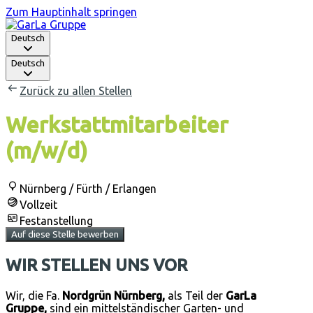
Zum Hauptinhalt springen
Deutsch
Deutsch
Zurück zu allen Stellen
Werkstattmitarbeiter
(m/w/d)
Nürnberg / Fürth / Erlangen
Vollzeit
Festanstellung
Auf diese Stelle bewerben
WIR STELLEN UNS VOR
Wir, die Fa.
Nordgrün Nürnberg,
als Teil der
GarLa
Gruppe,
sind ein mittelständischer Garten- und