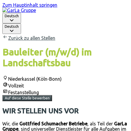
Zum Hauptinhalt springen
Deutsch
Deutsch
Zurück zu allen Stellen
Bauleiter (m/w/d) im
Landschaftsbau
Niederkassel (Köln-Bonn)
Vollzeit
Festanstellung
Auf diese Stelle bewerben
WIR STELLEN UNS VOR
Wir, die
Gottfried Schumacher Betriebe
, als Teil der
GarLa
Gruppe
, sind universeller Dienstleister für alle Aufgaben im