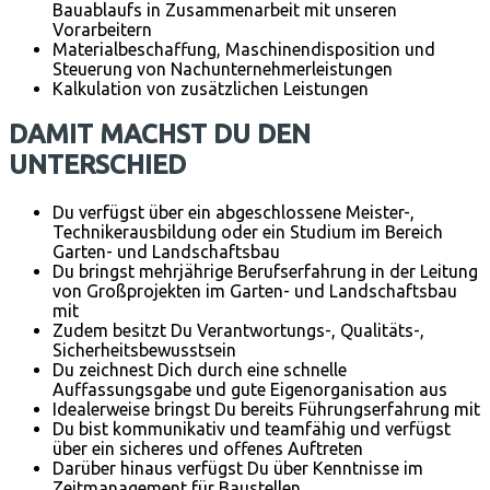
Bauablaufs in Zusammenarbeit mit unseren
Vorarbeitern
Materialbeschaffung, Maschinendisposition und
Steuerung von Nachunternehmerleistungen
Kalkulation von zusätzlichen Leistungen
DAMIT MACHST DU DEN
UNTERSCHIED
Du verfügst über ein abgeschlossene Meister-,
Technikerausbildung oder ein Studium im Bereich
Garten- und Landschaftsbau
Du bringst mehrjährige Berufserfahrung in der Leitung
von Großprojekten im Garten- und Landschaftsbau
mit
Zudem besitzt Du Verantwortungs-, Qualitäts-,
Sicherheitsbewusstsein
Du zeichnest Dich durch eine schnelle
Auffassungsgabe und gute Eigenorganisation aus
Idealerweise bringst Du bereits Führungserfahrung mit
Du bist kommunikativ und teamfähig und verfügst
über ein sicheres und offenes Auftreten
Darüber hinaus verfügst Du über Kenntnisse im
Zeitmanagement für Baustellen