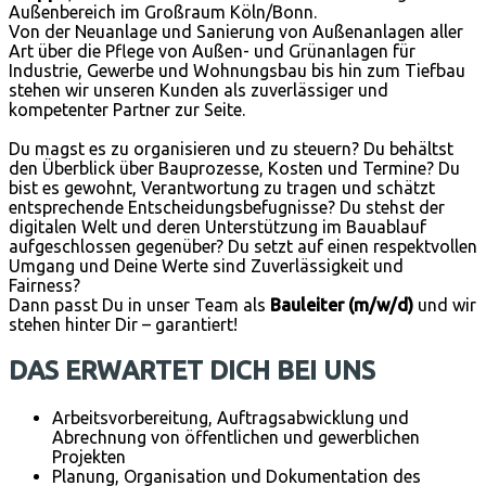
Außenbereich im Großraum Köln/Bonn.
Von der Neuanlage und Sanierung von Außenanlagen aller
Art über die Pflege von Außen- und Grünanlagen für
Industrie, Gewerbe und Wohnungsbau bis hin zum Tiefbau
stehen wir unseren Kunden als zuverlässiger und
kompetenter Partner zur Seite.
Du magst es zu organisieren und zu steuern? Du behältst
den Überblick über Bauprozesse, Kosten und Termine? Du
bist es gewohnt, Verantwortung zu tragen und schätzt
entsprechende Entscheidungsbefugnisse? Du stehst der
digitalen Welt und deren Unterstützung im Bauablauf
aufgeschlossen gegenüber? Du setzt auf einen respektvollen
Umgang und Deine Werte sind Zuverlässigkeit und
Fairness?
Dann passt Du in unser Team als
Bauleiter (m/w/d)
und wir
stehen hinter Dir – garantiert!
DAS ERWARTET DICH BEI UNS
Arbeitsvorbereitung, Auftragsabwicklung und
Abrechnung von öffentlichen und gewerblichen
Projekten
Planung, Organisation und Dokumentation des