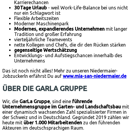
Karrierechancen
30 Tage Urlaub
- weil Work-Life-Balance bei uns nicht
nur ein Schlagwort ist
Flexible Arbeitszeiten
Moderner Maschinenpark
Modernes, expandierendes Unternehmen
mit langer
Tradition und großer Erfahrung
vierteljährliche Teamevents
nette Kollegen und Chefs, die dir den Rücken stärken
gegenseitige Wertschätzung
Entwicklungs- und Aufstiegschancen innerhalb des
Unternehmens
Das ist noch nicht alles! Mehr zu unseren Niedermaier-
Jobzuckerln erfährst Du auf
www.mia-san-niedermaier.de
ÜBER DIE GARLA GRUPPE
Wir, die
GarLa Gruppe
, sind eine
führende
Unternehmensgruppe im Garten- und Landschaftsbau
mit
einer dynamisch wachsenden Zahl spezialisierter Firmen in
der Schweiz und in Deutschland. Gegründet 2019 zählen wir
heute mit
über 1.000 Mitarbeitenden
zu den führenden
Akteuren im deutschsprachigen Raum.