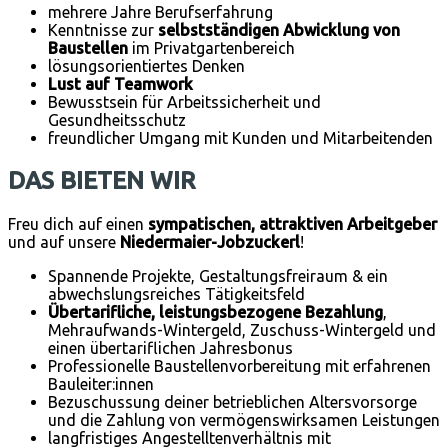
mehrere Jahre Berufserfahrung
Kenntnisse zur
selbstständigen Abwicklung von
Baustellen
im Privatgartenbereich
lösungsorientiertes Denken
Lust auf Teamwork
Bewusstsein für Arbeitssicherheit und
Gesundheitsschutz
freundlicher Umgang mit Kunden und Mitarbeitenden
DAS BIETEN WIR
Freu dich auf einen
sympatischen, attraktiven Arbeitgeber
und auf unsere
Niedermaier-Jobzuckerl
!
Spannende Projekte, Gestaltungsfreiraum & ein
abwechslungsreiches Tätigkeitsfeld
Übertarifliche, leistungsbezogene Bezahlung
,
Mehraufwands-Wintergeld, Zuschuss-Wintergeld und
einen übertariflichen Jahresbonus
Professionelle Baustellenvorbereitung mit erfahrenen
Bauleiter:innen
Bezuschussung deiner betrieblichen Altersvorsorge
und die Zahlung von vermögenswirksamen Leistungen
langfristiges Angestelltenverhältnis mit