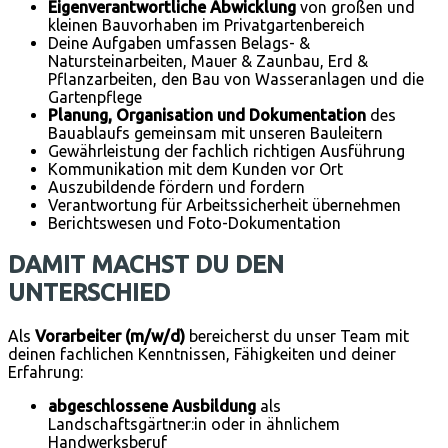
Eigenverantwortliche Abwicklung
von großen und
kleinen Bauvorhaben im Privatgartenbereich
Deine Aufgaben umfassen Belags- &
Natursteinarbeiten, Mauer & Zaunbau, Erd &
Pflanzarbeiten, den Bau von Wasseranlagen und die
Gartenpflege
Planung, Organisation und Dokumentation
des
Bauablaufs gemeinsam mit unseren Bauleitern
Gewährleistung der fachlich richtigen Ausführung
Kommunikation mit dem Kunden vor Ort
Auszubildende fördern und fordern
Verantwortung für Arbeitssicherheit übernehmen
Berichtswesen und Foto-Dokumentation
DAMIT MACHST DU DEN
UNTERSCHIED
Als
Vorarbeiter (m/w/d)
bereicherst du unser Team mit
deinen fachlichen Kenntnissen, Fähigkeiten und deiner
Erfahrung:
abgeschlossene Ausbildung
als
Landschaftsgärtner:in oder in ähnlichem
Handwerksberuf