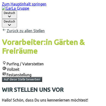
Zum Hauptinhalt springen
Deutsch
Deutsch
Zurück zu allen Stellen
Vorarbeiter:in Gärten &
Freiräume
Purfing / Vaterstetten
Vollzeit
Festanstellung
Auf diese Stelle bewerben
WIR STELLEN UNS VOR
Hallo! Schön, dass Du uns kennenlernen möchtest!