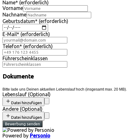
Name
*
(erforderlich)
Vorname
Nachname
Geburtsdatum
*
(erforderlich)
E-Mail
*
(erforderlich)
Telefon
*
(erforderlich)
Führerscheinklassen
Dokumente
Bitte lade uns Deinen aktuellen Lebenslauf hoch (insgesamt max. 20 MB).
Lebenslauf
(
Optional
)
Datei hinzufügen
Andere
(
Optional
)
Datei hinzufügen
Bewerbung senden
Powered by
Personio