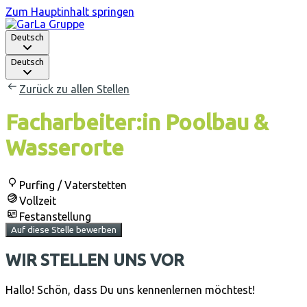
Zum Hauptinhalt springen
Deutsch
Deutsch
Zurück zu allen Stellen
Facharbeiter:in Poolbau &
Wasserorte
Purfing / Vaterstetten
Vollzeit
Festanstellung
Auf diese Stelle bewerben
WIR STELLEN UNS VOR
Hallo! Schön, dass Du uns kennenlernen möchtest!