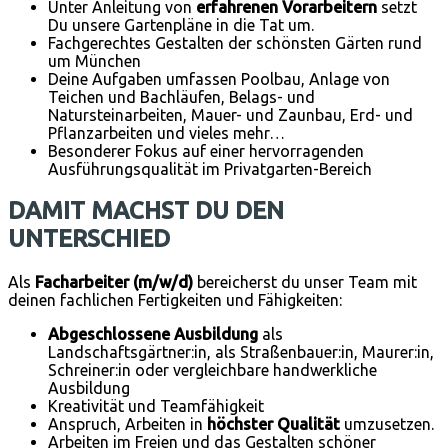
Unter Anleitung von
erfahrenen Vorarbeitern
setzt
Du unsere Gartenpläne in die Tat um.
Fachgerechtes Gestalten der schönsten Gärten rund
um München
Deine Aufgaben umfassen Poolbau, Anlage von
Teichen und Bachläufen, Belags- und
Natursteinarbeiten, Mauer- und Zaunbau, Erd- und
Pflanzarbeiten und vieles mehr…
Besonderer Fokus auf einer hervorragenden
Ausführungsqualität im Privatgarten-Bereich
DAMIT MACHST DU DEN
UNTERSCHIED
Als
Facharbeiter (m/w/d)
bereicherst du unser Team mit
deinen fachlichen Fertigkeiten und Fähigkeiten:
Abgeschlossene Ausbildung
als
Landschaftsgärtner:in, als Straßenbauer:in, Maurer:in,
Schreiner:in oder vergleichbare handwerkliche
Ausbildung
Kreativität und Teamfähigkeit
Anspruch, Arbeiten in
höchster Qualität
umzusetzen.
Arbeiten im Freien und das Gestalten schöner