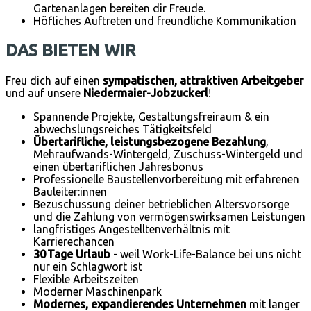
Gartenanlagen bereiten dir Freude.
Höfliches Auftreten und freundliche Kommunikation
DAS BIETEN WIR
Freu dich auf einen
sympatischen, attraktiven Arbeitgeber
und auf unsere
Niedermaier-Jobzuckerl
!
Spannende Projekte, Gestaltungsfreiraum & ein
abwechslungsreiches Tätigkeitsfeld
Übertarifliche, leistungsbezogene Bezahlung
,
Mehraufwands-Wintergeld, Zuschuss-Wintergeld und
einen übertariflichen Jahresbonus
Professionelle Baustellenvorbereitung mit erfahrenen
Bauleiter:innen
Bezuschussung deiner betrieblichen Altersvorsorge
und die Zahlung von vermögenswirksamen Leistungen
langfristiges Angestelltenverhältnis mit
Karrierechancen
30 Tage Urlaub
- weil Work-Life-Balance bei uns nicht
nur ein Schlagwort ist
Flexible Arbeitszeiten
Moderner Maschinenpark
Modernes, expandierendes Unternehmen
mit langer