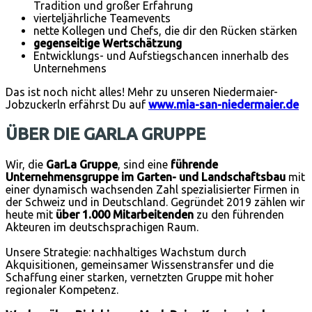
Tradition und großer Erfahrung
vierteljährliche Teamevents
nette Kollegen und Chefs, die dir den Rücken stärken
gegenseitige Wertschätzung
Entwicklungs- und Aufstiegschancen innerhalb des
Unternehmens
Das ist noch nicht alles! Mehr zu unseren Niedermaier-
Jobzuckerln erfährst Du auf
www.mia-san-niedermaier.de
ÜBER DIE GARLA GRUPPE
Wir, die
GarLa Gruppe
, sind eine
führende
Unternehmensgruppe im Garten- und Landschaftsbau
mit
einer dynamisch wachsenden Zahl spezialisierter Firmen in
der Schweiz und in Deutschland. Gegründet 2019 zählen wir
heute mit
über 1.000 Mitarbeitenden
zu den führenden
Akteuren im deutschsprachigen Raum.
Unsere Strategie: nachhaltiges Wachstum durch
Akquisitionen, gemeinsamer Wissenstransfer und die
Schaffung einer starken, vernetzten Gruppe mit hoher
regionaler Kompetenz.