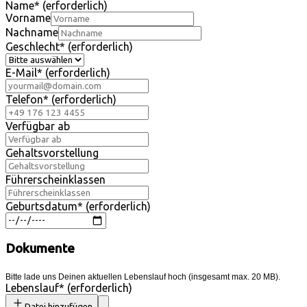
Name
*
(erforderlich)
Vorname
Nachname
Geschlecht
*
(erforderlich)
E-Mail
*
(erforderlich)
Telefon
*
(erforderlich)
Verfügbar ab
Gehaltsvorstellung
Führerscheinklassen
Geburtsdatum
*
(erforderlich)
Dokumente
Bitte lade uns Deinen aktuellen Lebenslauf hoch (insgesamt max. 20 MB).
Lebenslauf
*
(erforderlich)
Datei hinzufügen